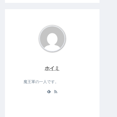
最新のイベント
情報はこちら
ホイミ
Click here!!
魔王軍の一人です。