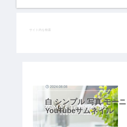
2024.08.08
白 シンプル 写真 モ
YouTubeサムネイル