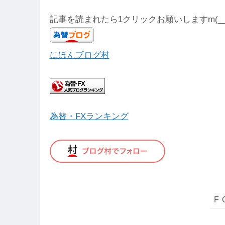
記事を読まれたら1クリックお願いしますm(__
にほんブログ村
為替・FXランキング