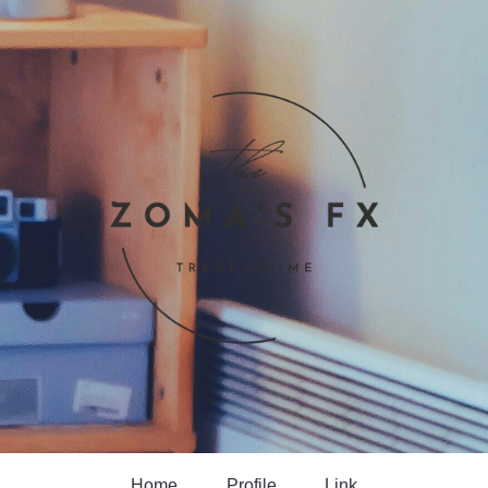
Home
Profile
Link