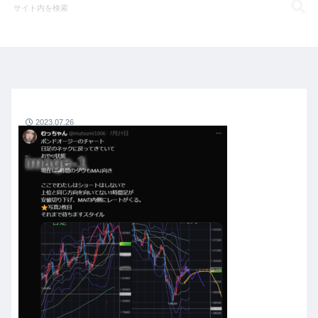
2023.07.26
image-1