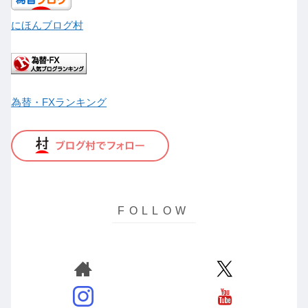
にほんブログ村
為替・FXランキング