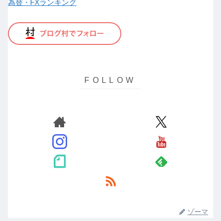
為替・FXランキング
ゾーマ