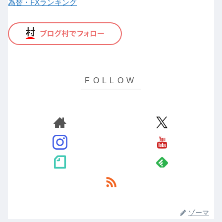
為替・FXランキング
ゾーマ