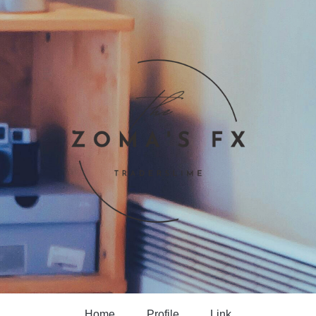
Home
Profile
Link