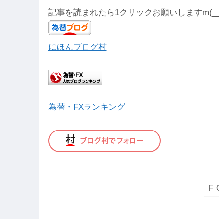
記事を読まれたら1クリックお願いしますm(__
にほんブログ村
為替・FXランキング