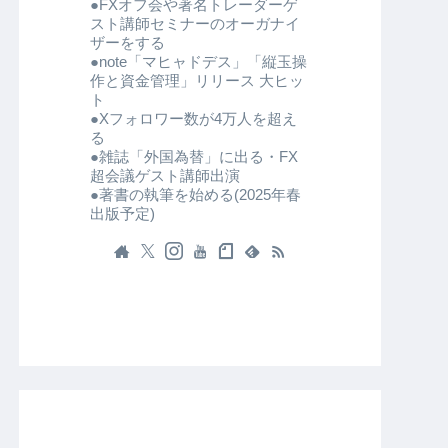
●FXオフ会や著名トレーダーゲ
スト講師セミナーのオーガナイ
ザーをする
●note「マヒャドデス」「縦玉操
作と資金管理」リリース 大ヒッ
ト
●Xフォロワー数が4万人を超え
る
●雑誌「外国為替」に出る・FX
超会議ゲスト講師出演
●著書の執筆を始める(2025年春
出版予定)