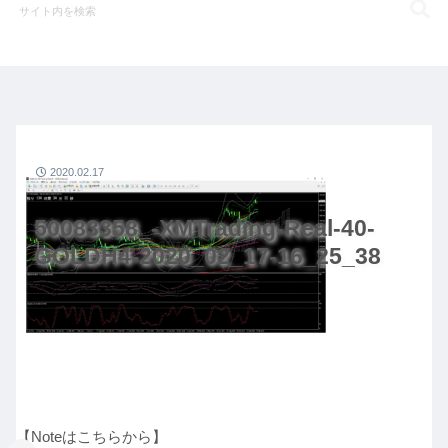
2020.02.17
50083358_-XMTrading-Real-40-
GOLDH4-2020_02_17-16_25_38
【Noteはこちらから】