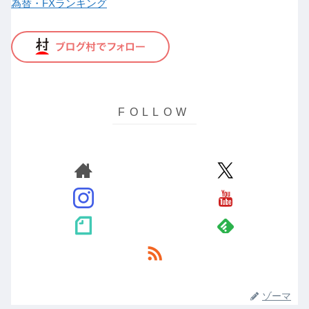
為替・FXランキング
ゾーマ