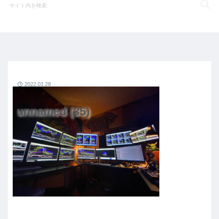
2022.01.28
unnamed (35)