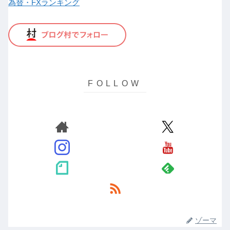
為替・FXランキング
ゾーマ