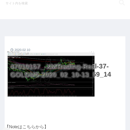
2020.02.10
47010157_-XMTrading-Real-37-
GOLDM5-2020_02_10-13_59_14
【Noteはこちらから】